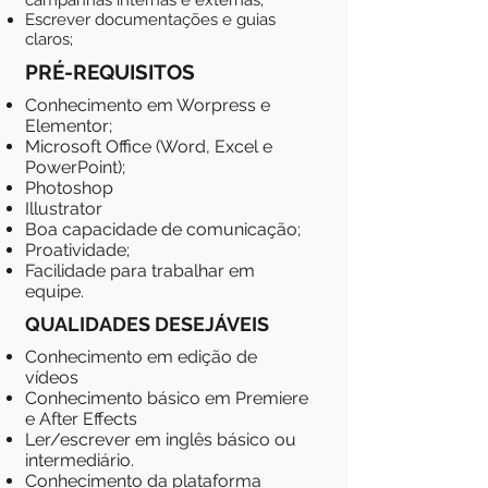
campanhas internas e externas;
Escrever documentações e guias
claros;
PRÉ-REQUISITOS
Conhecimento em Worpress e
Elementor;
Microsoft Office (Word, Excel e
PowerPoint);
Photoshop
Illustrator
Boa capacidade de comunicação;
Proatividade;
Facilidade para trabalhar em
equipe.
QUALIDADES DESEJÁVEIS
Conhecimento em edição de
vídeos
Conhecimento básico em Premiere
e After Effects
Ler/escrever em inglês básico ou
intermediário.
Conhecimento da plataforma